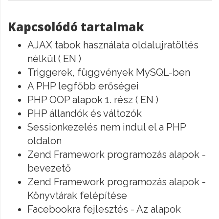
Kapcsolódó tartalmak
AJAX tabok használata oldalujratöltés
nélkül ( EN )
Triggerek, függvények MySQL-ben
A PHP legfőbb erőségei
PHP OOP alapok 1. rész ( EN )
PHP állandók és változók
Sessionkezelés nem indul el a PHP
oldalon
Zend Framework programozás alapok -
bevezető
Zend Framework programozás alapok -
Könyvtárak felépítése
Facebookra fejlesztés - Az alapok