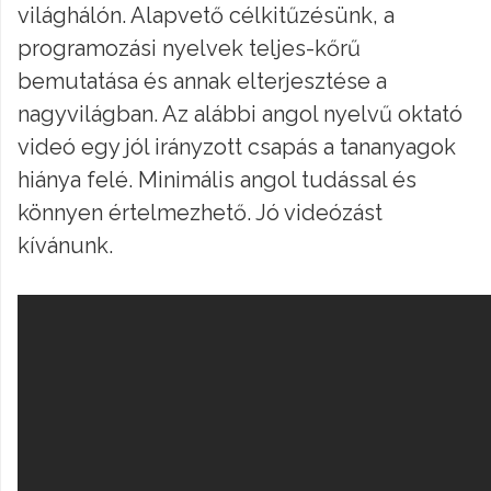
világhálón. Alapvető célkitűzésünk, a
programozási nyelvek teljes-kőrű
bemutatása és annak elterjesztése a
nagyvilágban. Az alábbi angol nyelvű oktató
videó egy jól irányzott csapás a tananyagok
hiánya felé. Minimális angol tudással és
könnyen értelmezhető. Jó videózást
kívánunk.