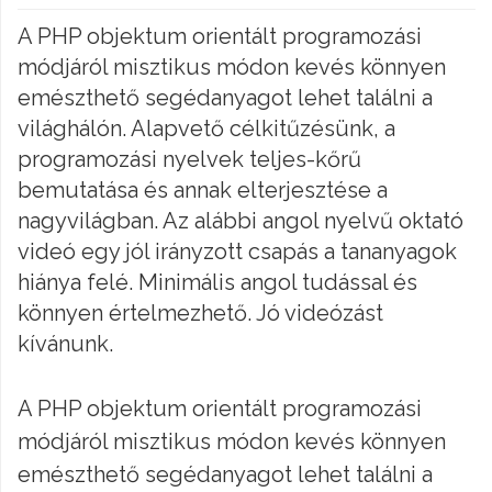
A PHP objektum orientált programozási
módjáról misztikus módon kevés könnyen
emészthető segédanyagot lehet találni a
világhálón. Alapvető célkitűzésünk, a
programozási nyelvek teljes-kőrű
bemutatása és annak elterjesztése a
nagyvilágban. Az alábbi angol nyelvű oktató
videó egy jól irányzott csapás a tananyagok
hiánya felé. Minimális angol tudással és
könnyen értelmezhető. Jó videózást
kívánunk.
A PHP objektum orientált programozási
módjáról misztikus módon kevés könnyen
emészthető segédanyagot lehet találni a