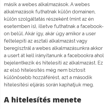
másik a webes alkalmazások. A webes
alkalmazások futhatnak külön domainen,
külön szolgáltatás részeként (mint az én
esetemben is), illetve futhatnak a facebook-
on belül. Akár így, akár úgy amikor a user
feltelepíti az asztali alkalmazást vagy
beregisztrál a webes alkalmazásunkra akkor
a usert át kell irányítanunk a facebookra ahol
bejelentkezik és hitelesíti az alkalmazást. Ez
az első hitelesítés még nem biztosít
különösebb hozzáférést, azt a második
hitelesítési eljárás során kaphatjuk meg.
A hitelesítés menete