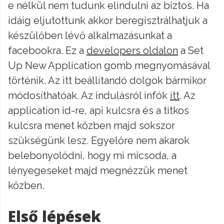
e nélkül nem tudunk elindulni az biztos. Ha
idáig eljutottunk akkor beregisztrálhatjuk a
készülőben lévő alkalmazásunkat a
facebookra. Ez a
developers oldalon
a Set
Up New Application gomb megnyomásával
történik. Az itt beállítandó dolgok bármikor
módosíthatóak. Az indulásról infók
itt
. Az
application id-re, api kulcsra és a titkos
kulcsra menet közben majd sokszor
szükségünk lesz. Egyelőre nem akarok
belebonyolódni, hogy mi micsoda, a
lényegeseket majd megnézzük menet
közben.
Első lépések