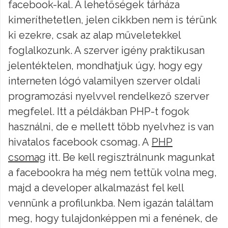
facebook-kal. A lehetőségek tárháza
kimeríthetetlen, jelen cikkben nem is térünk
ki ezekre, csak az alap műveletekkel
foglalkozunk. A szerver igény praktikusan
jelentéktelen, mondhatjuk úgy, hogy egy
interneten lógó valamilyen szerver oldali
programozási nyelvvel rendelkező szerver
megfelel. Itt a példákban PHP-t fogok
használni, de e mellett több nyelvhez is van
hivatalos facebook csomag. A
PHP
csomag
itt. Be kell regisztrálnunk magunkat
a facebookra ha még nem tettük volna meg,
majd a developer alkalmazást fel kell
vennünk a profilunkba. Nem igazán találtam
meg, hogy tulajdonképpen mi a fenének, de