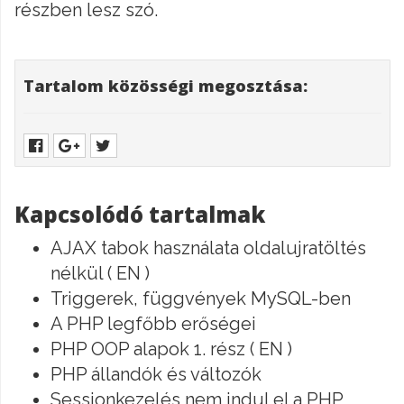
részben lesz szó.
Tartalom közösségi megosztása:
Kapcsolódó tartalmak
AJAX tabok használata oldalujratöltés
nélkül ( EN )
Triggerek, függvények MySQL-ben
A PHP legfőbb erőségei
PHP OOP alapok 1. rész ( EN )
PHP állandók és változók
Sessionkezelés nem indul el a PHP