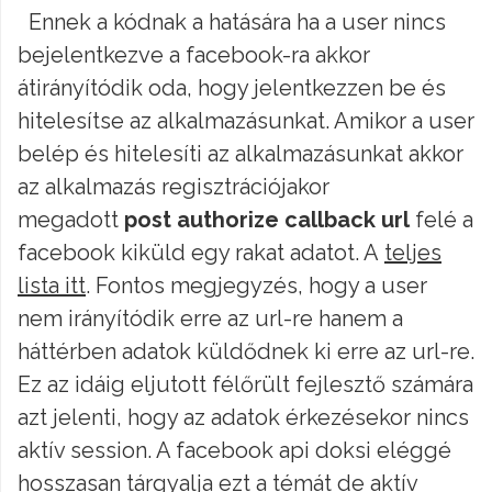
Ennek a kódnak a hatására ha a user nincs
bejelentkezve a facebook-ra akkor
átirányítódik oda, hogy jelentkezzen be és
hitelesítse az alkalmazásunkat. Amikor a user
belép és hitelesíti az alkalmazásunkat akkor
az alkalmazás regisztrációjakor
megadott
post authorize callback url
felé a
facebook kiküld egy rakat adatot. A
teljes
lista itt
. Fontos megjegyzés, hogy a user
nem irányítódik erre az url-re hanem a
háttérben adatok küldődnek ki erre az url-re.
Ez az idáig eljutott félőrült fejlesztő számára
azt jelenti, hogy az adatok érkezésekor nincs
aktív session. A facebook api doksi eléggé
hosszasan tárgyalja ezt a témát de aktív