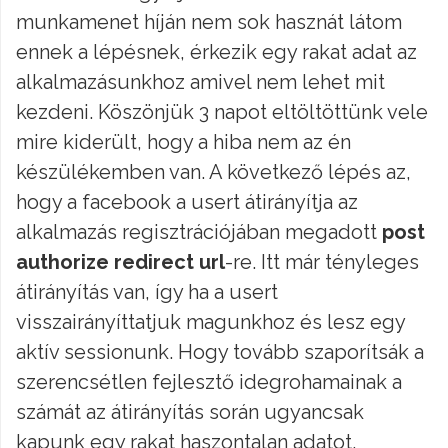
munkamenet híján nem sok hasznát látom
ennek a lépésnek, érkezik egy rakat adat az
alkalmazásunkhoz amivel nem lehet mit
kezdeni. Köszönjük 3 napot eltöltöttünk vele
mire kiderült, hogy a hiba nem az én
készülékemben van. A következő lépés az,
hogy a facebook a usert átirányítja az
alkalmazás regisztrációjában megadott
post
authorize redirect url
-re. Itt már tényleges
átirányítás van, így ha a usert
visszairányíttatjuk magunkhoz és lesz egy
aktív sessionunk. Hogy tovább szaporítsák a
szerencsétlen fejlesztő idegrohamainak a
számát az átirányítás során ugyancsak
kapunk egy rakat haszontalan adatot.