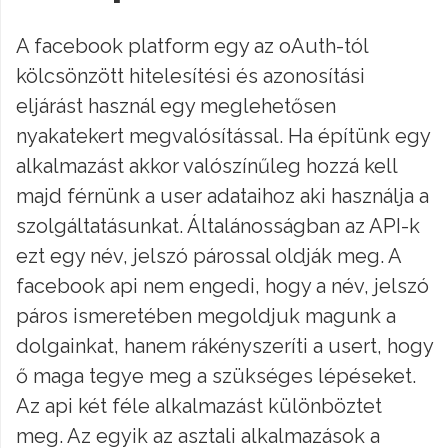
A facebook platform egy az oAuth-tól
kölcsönzött hitelesítési és azonosítási
eljárást használ egy meglehetősen
nyakatekert megvalósítással. Ha építünk egy
alkalmazást akkor valószínűleg hozzá kell
majd férnünk a user adataihoz aki használja a
szolgáltatásunkat. Általánosságban az API-k
ezt egy név, jelszó párossal oldják meg. A
facebook api nem engedi, hogy a név, jelszó
páros ismeretében megoldjuk magunk a
dolgainkat, hanem rákényszeríti a usert, hogy
ő maga tegye meg a szükséges lépéseket.
Az api két féle alkalmazást különböztet
meg. Az egyik az asztali alkalmazások a