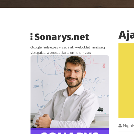
Aj
Sonarys.net
Google helyezés vizsgálat, weboldal minőség
vizsgálat, weboldal tartalom elemzés
Nightv