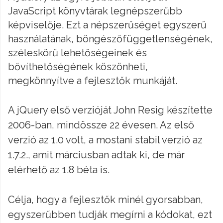
JavaScript könyvtárak legnépszerűbb
képviselője. Ezt a népszerűséget egyszerű
használatának, böngészőfüggetlenségének,
széleskörű lehetőségeinek és
bővíthetőségének köszönheti,
megkönnyítve a fejlesztők munkáját.
A jQuery első verzióját John Resig készítette
2006-ban, mindössze 22 évesen. Az első
verzió az 1.0 volt, a mostani stabil verzió az
1.7.2., amit márciusban adtak ki, de már
elérhető az 1.8 béta is.
Célja, hogy a fejlesztők minél gyorsabban,
egyszerűbben tudják megírni a kódokat, ezt