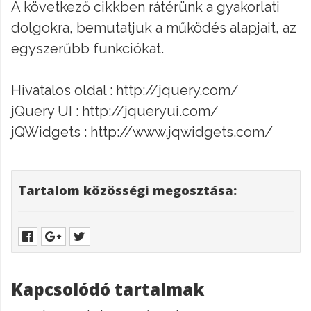
A következő cikkben rátérünk a gyakorlati
dolgokra, bemutatjuk a működés alapjait, az
egyszerűbb funkciókat.
Hivatalos oldal : http://jquery.com/
jQuery UI : http://jqueryui.com/
jQWidgets : http://www.jqwidgets.com/
Tartalom közösségi megosztása:
Kapcsolódó tartalmak