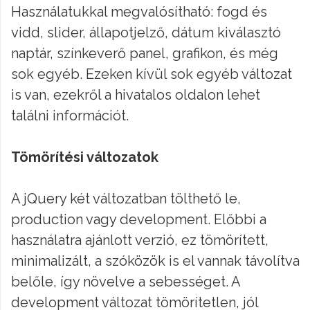
Használatukkal megvalósítható: fogd és
vidd, slider, állapotjelző, dátum kiválasztó
naptár, színkeverő panel, grafikon, és még
sok egyéb. Ezeken kívül sok egyéb változat
is van, ezekről a hivatalos oldalon lehet
találni információt.
Tömörítési változatok
A jQuery két változatban tölthető le,
production vagy development. Előbbi a
használatra ajánlott verzió, ez tömörített,
minimalizált, a szóközök is el vannak távolítva
belőle, így növelve a sebességet. A
development változat tömörítetlen, jól