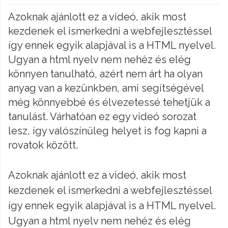
Azoknak ajánlott ez a videó, akik most
kezdenek el ismerkedni a webfejlesztéssel
így ennek egyik alapjával is a HTML nyelvel.
Ugyan a html nyelv nem nehéz és elég
könnyen tanulható, azért nem árt ha olyan
anyag van a kezünkben, ami segítségével
még könnyebbé és élvezetessé tehetjük a
tanulást. Várhatóan ez egy videó sorozat
lesz, így valószínűleg helyet is fog kapni a
rovatok között.
Azoknak ajánlott ez a videó, akik most
kezdenek el ismerkedni a webfejlesztéssel
így ennek egyik alapjával is a HTML nyelvel.
Ugyan a html nyelv nem nehéz és elég