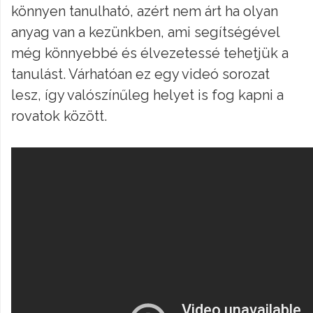
könnyen tanulható, azért nem árt ha olyan
anyag van a kezünkben, ami segítségével
még könnyebbé és élvezetessé tehetjük a
tanulást. Várhatóan ez egy videó sorozat
lesz, így valószínűleg helyet is fog kapni a
rovatok között.