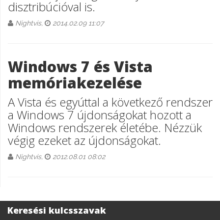
disztribúcióval is.
Nightvis,
2014.02.09 11:07
Windows 7 és Vista
memóriakezelése
A Vista és egyúttal a következő rendszer
a Windows 7 újdonságokat hozott a
Windows rendszerek életébe. Nézzük
végig ezeket az újdonságokat.
Nightvis,
2012.08.01 08:02
Keresési kulcsszavak