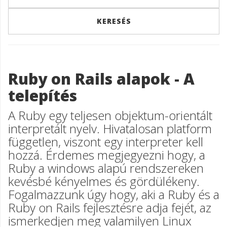
Ruby on Rails alapok - A
telepítés
A Ruby egy teljesen objektum-orientált
interpretált nyelv. Hivatalosan platform
független, viszont egy interpreter kell
hozzá. Érdemes megjegyezni hogy, a
Ruby a windows alapú rendszereken
kevésbé kényelmes és gördülékeny.
Fogalmazzunk úgy hogy, aki a Ruby és a
Ruby on Rails fejlesztésre adja fejét, az
ismerkedjen meg valamilyen Linux